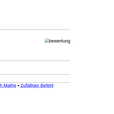
h Mathe
•
Zufälliger Befehl