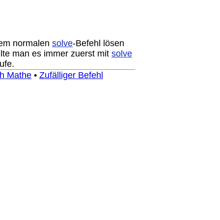
 dem normalen
solve
-Befehl lösen
sollte man es immer zuerst mit
solve
ufe.
h Mathe
•
Zufälliger Befehl